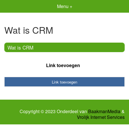
Menu +
Wat is CRM
Wat is CRM
Link toevoegen
Link toevoegen
Copyright © 2023 Onderdeel van
BaakmanMedia
&
Vrolijk Internet Services